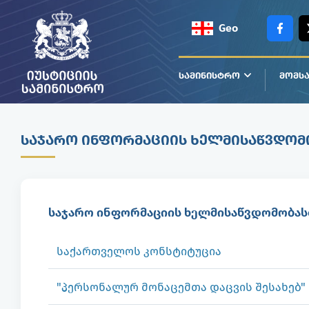
Geo
Eng
ᲡᲐᲛᲘᲜᲘᲡᲢᲠᲝ
ᲛᲝᲛᲡᲐ
ᲡᲐᲯᲐᲠᲝ ᲘᲜᲤᲝᲠᲛᲐᲪᲘᲘᲡ ᲮᲔᲚᲛᲘᲡᲐᲬᲕᲓᲝᲛ
საჯარო ინფორმაციის ხელმისაწვდომობას
საქართველოს კონსტიტუცია
"პერსონალურ მონაცემთა დაცვის შესახებ"