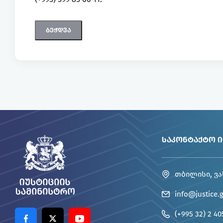
ᲡᲐᲙᲝᲜᲢᲐᲥᲢᲝ 
თბილისი, ვა
info@justice.
(+995 32) 2 40