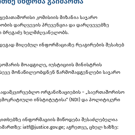
ოთხე სხდომა გაიმართა
ყებათაშორისი კომისიის მიზანია საჯარო
ლობის დარღვევის პრევენცია და დარღვევებზე
ტი ბრეგაძე ხელმძღვანელობს.
დეგად მიღებულ ინფორმაციაზე რეაგირების შესახებ
დომარის მოადგილე, იუსტიციის მინისტრის
 ასევე მონაწილეობდნენ წარმომადგენლები საჯარო
სადამკვირვებლო ორგანიზაციების − „საერთაშორისო
დემოკრატიული ინსტიტუტისა“ (NDI) და პოლიტიკური
აკითხებზე ინფორმაციის მიწოდება შესაძლებელია
თზე: iatf@justice.gov.ge; აგრეთვე, ცხელ ხაზზე: