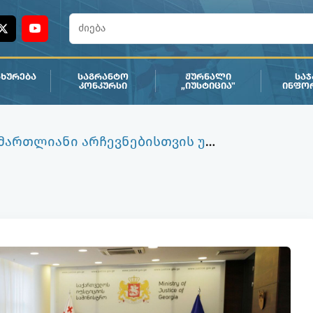
ᲮᲣᲠᲔᲑᲐ
ᲡᲐᲒᲠᲐᲜᲢᲝ
ᲟᲣᲠᲜᲐᲚᲘ
ᲡᲐ
ᲙᲝᲜᲙᲣᲠᲡᲘ
„ᲘᲣᲡᲢᲘᲪᲘᲐ"
ᲘᲜᲤᲝ
თავისუფალი და სამართლიანი არჩევნებისთვის უწყებათაშორისი კომისიის მეოთხე სხდომა გაიმართა