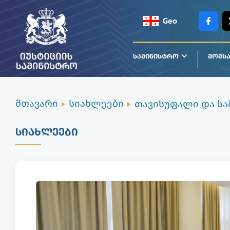
Geo
Eng
ᲡᲐᲛᲘᲜᲘᲡᲢᲠᲝ
ᲛᲝᲛᲡᲐ
მთავარი
სიახლეები
ᲡᲘᲐᲮᲚᲔᲔᲑᲘ