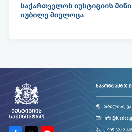
საქართველოს იუსტიციის მინი
იუბილე მიულოცა
ᲡᲐᲙᲝᲜᲢᲐᲥᲢᲝ 
თბილისი, ვა
info@justice.
(+995 32) 2 40