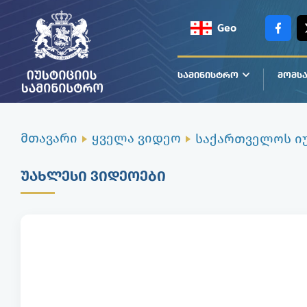
Geo
Eng
ᲡᲐᲛᲘᲜᲘᲡᲢᲠᲝ
ᲛᲝᲛᲡᲐ
მთავარი
ყველა ვიდეო
ᲣᲐᲮᲚᲔᲡᲘ ᲕᲘᲓᲔᲝᲔᲑᲘ