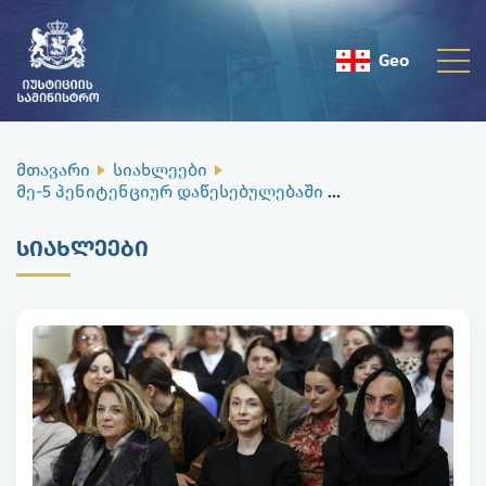
Geo
Eng
მთავარი
სიახლეები
მე-5 პენიტენციურ დაწესებულებაში ხელსაქმისა და კერვის მასტერკლასები ჩატარდება
ᲡᲘᲐᲮᲚᲔᲔᲑᲘ