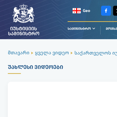
Geo
Eng
ᲡᲐᲛᲘᲜᲘᲡᲢᲠᲝ
ᲛᲝᲛᲡᲐ
მთავარი
ყველა ვიდეო
ᲣᲐᲮᲚᲔᲡᲘ ᲕᲘᲓᲔᲝᲔᲑᲘ