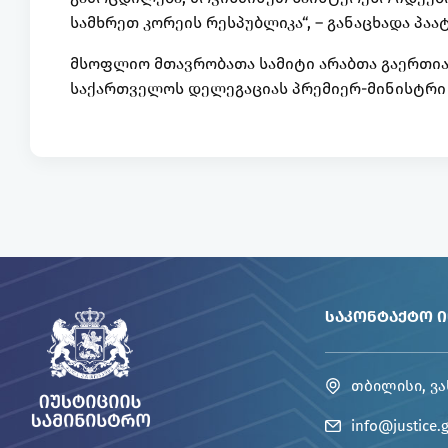
სამხრეთ კორეის რესპუბლიკა“, – განაცხადა პაა
მსოფლიო მთავრობათა სამიტი არაბთა გაერთია
საქართველოს დელეგაციას პრემიერ-მინისტრი
ᲡᲐᲙᲝᲜᲢᲐᲥᲢᲝ 
თბილისი, ვა
info@justice.