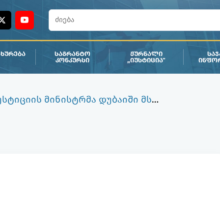
ᲮᲣᲠᲔᲑᲐ
ᲡᲐᲒᲠᲐᲜᲢᲝ
ᲟᲣᲠᲜᲐᲚᲘ
ᲡᲐ
ᲙᲝᲜᲙᲣᲠᲡᲘ
„ᲘᲣᲡᲢᲘᲪᲘᲐ"
ᲘᲜᲤᲝ
საქართველოს იუსტიციის მინისტრმა დუბაიში მსოფლიო მთავრობათა სამიტზე მონაწილეობის შედეგები შეაჯამა