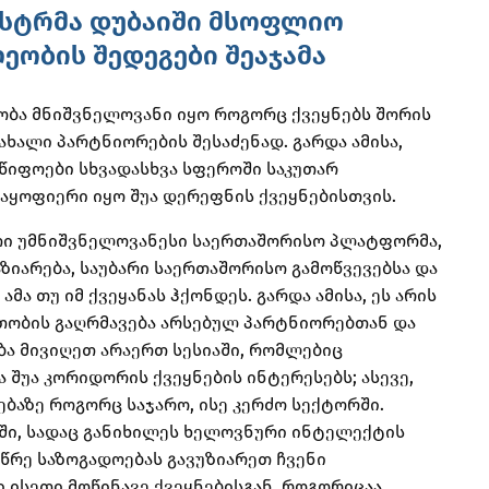
ისტრმა დუბაიში მსოფლიო
ეობის შედეგები შეაჯამა
ეობა მნიშვნელოვანი იყო როგორც ქვეყნებს შორის
ხალი პარტნიორების შესაძენად. გარდა ამისა,
მწიფოები სხვადასხვა სფეროში საკუთარ
აყოფიერი იყო შუა დერეფნის ქვეყნებისთვის.
თი უმნიშვნელოვანესი საერთაშორისო პლატფორმა,
ზიარება, საუბარი საერთაშორისო გამოწვევებსა და
მა თუ იმ ქვეყანას ჰქონდეს. გარდა ამისა, ეს არის
თობის გაღრმავება არსებულ პარტნიორებთან და
ბა მივიღეთ არაერთ სესიაში, რომლებიც
შუა კორიდორის ქვეყნების ინტერესებს; ასევე,
ბაზე როგორც საჯარო, ისე კერძო სექტორში.
აში, სადაც განიხილეს ხელოვნური ინტელექტის
სწრე საზოგადოებას გავუზიარეთ ჩვენი
 ისეთი მოწინავე ქვეყნებისგან, როგორიცაა