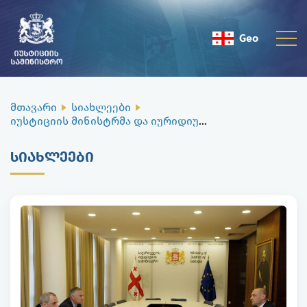
Geo
Eng
მთავარი
სიახლეები
იუსტიციის მინისტრმა და იურიდიული დახმარების სამსახურის დირექტორმა უწყებრივი თანამშრომლობის საკითხები განიხილეს
ᲡᲘᲐᲮᲚᲔᲔᲑᲘ