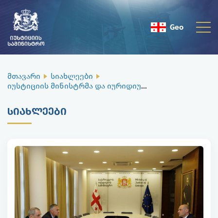
Geo
Eng
მთავარი
სიახლეები
იუსტიციის მინისტრმა და იურიდიული დახმარების სამსახურის დირექტორმა უწყებრივი თანამშრომლობის საკითხები განიხილეს
ᲡᲘᲐᲮᲚᲔᲔᲑᲘ