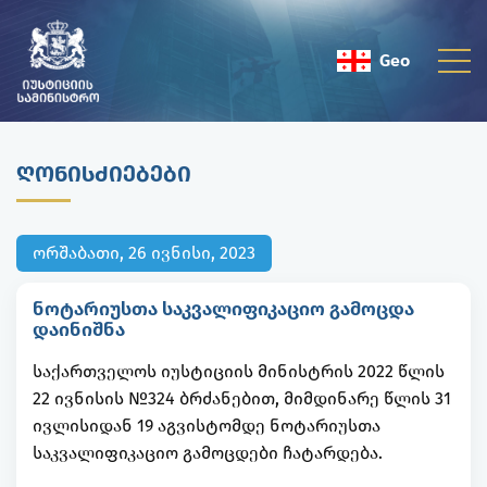
Geo
Eng
ᲦᲝᲜᲘᲡᲫᲘᲔᲑᲔᲑᲘ
ორშაბათი, 26 ივნისი, 2023
ნოტარიუსთა საკვალიფიკაციო გამოცდა
დაინიშნა
საქართველოს იუსტიციის მინისტრის 2022 წლის
22 ივნისის №324 ბრძანებით, მიმდინარე წლის 31
ივლისიდან 19 აგვისტომდე ნოტარიუსთა
საკვალიფიკაციო გამოცდები ჩატარდება.