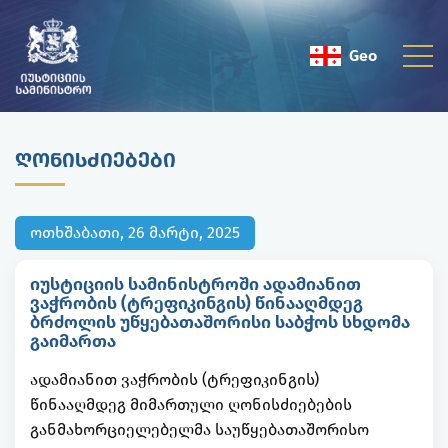
Geo
Eng
ᲦᲝᲜᲘᲡᲫᲘᲔᲑᲔᲑᲘ
ოთხშაბათი, 26 მარტი, 2025
იუსტიციის სამინისტროში ადამიანით
ვაჭრობის (ტრეფიკინგის) წინააღმდეგ
ბრძოლის უწყებათაშორისი საბჭოს სხდომა
გაიმართა
ადამიანით ვაჭრობის (ტრეფიკინგის)
წინააღმდეგ მიმართული ღონისძიებების
განმახორციელებელმა საუწყებათაშორისო