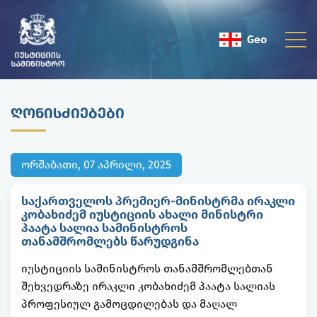
Geo
Eng
ᲦᲝᲜᲘᲡᲫᲘᲔᲑᲔᲑᲘ
ორშაბათი, 07 აპრილი, 2025
საქართველოს პრემიერ-მინისტრმა ირაკლი
კობახიძემ იუსტიციის ახალი მინისტრი
პაატა სალია სამინისტროს
თანამშრომლებს წარუდგინა
იუსტიციის სამინისტროს თანამშრომლებთან
შეხვედრაზე ირაკლი კობახიძემ პაატა სალიას
პროფესიულ გამოცდილებას და მაღალ