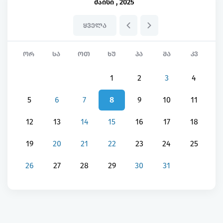
მაისი
,
2025
ᲧᲕᲔᲚᲐ
ᲝᲠ
ᲡᲐ
ᲝᲗ
ᲮᲣ
ᲞᲐ
ᲨᲐ
ᲙᲕ
1
2
3
4
5
6
7
8
9
10
11
12
13
14
15
16
17
18
19
20
21
22
23
24
25
26
27
28
29
30
31