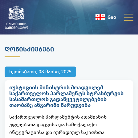
Geo
Eng
ᲦᲝᲜᲘᲡᲫᲘᲔᲑᲔᲑᲘ
ხუთშაბათი, 08 მაისი, 2025
იუსტიციის მინისტრის მოადგილემ
საქართველოს პარლამენტს სტრასბურგის
სასამართლოს გადაწყვეტილებების
თაობაზე ანგარიში წარუდგინა
საქართველოს პარლამენტის ადამიანის
უფლებათა დაცვისა და სამოქალაქო
ინტეგრაციისა და იურიდიულ საკითხთა