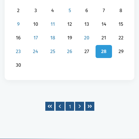
2
3
4
5
6
7
8
9
10
11
12
13
14
15
16
17
18
19
20
21
22
23
24
25
26
27
28
29
30
1