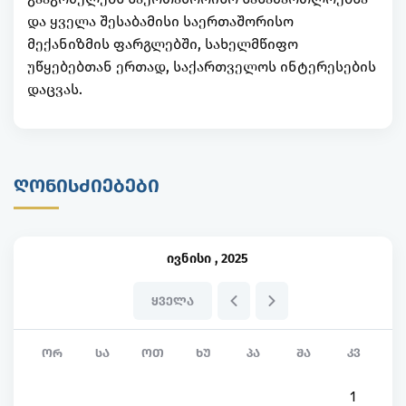
და ყველა შესაბამისი საერთაშორისო
მექანიზმის ფარგლებში, სახელმწიფო
უწყებებთან ერთად, საქართველოს ინტერესების
დაცვას.
ᲦᲝᲜᲘᲡᲫᲘᲔᲑᲔᲑᲘ
ივნისი
,
2025
ᲧᲕᲔᲚᲐ
ᲝᲠ
ᲡᲐ
ᲝᲗ
ᲮᲣ
ᲞᲐ
ᲨᲐ
ᲙᲕ
1