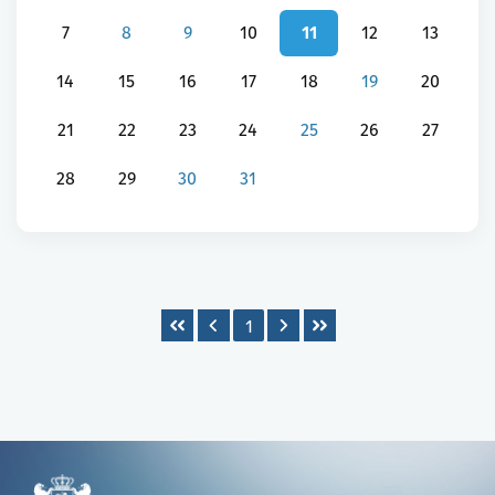
7
8
9
10
11
12
13
14
15
16
17
18
19
20
21
22
23
24
25
26
27
28
29
30
31
1