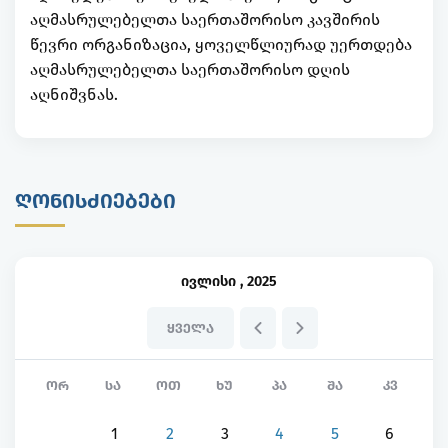
აღმასრულებელთა საერთაშორისო კავშირის
წევრი ორგანიზაცია, ყოველწლიურად უერთდება
აღმასრულებელთა საერთაშორისო დღის
აღნიშვნას.
ᲦᲝᲜᲘᲡᲫᲘᲔᲑᲔᲑᲘ
ივლისი
,
2025
ᲧᲕᲔᲚᲐ
ᲝᲠ
ᲡᲐ
ᲝᲗ
ᲮᲣ
ᲞᲐ
ᲨᲐ
ᲙᲕ
1
2
3
4
5
6