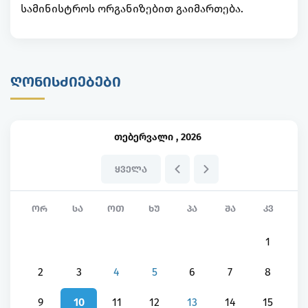
სამინისტროს ორგანიზებით გაიმართება.
ᲦᲝᲜᲘᲡᲫᲘᲔᲑᲔᲑᲘ
თებერვალი
,
2026
ᲧᲕᲔᲚᲐ
ᲝᲠ
ᲡᲐ
ᲝᲗ
ᲮᲣ
ᲞᲐ
ᲨᲐ
ᲙᲕ
1
2
3
4
5
6
7
8
9
10
11
12
13
14
15