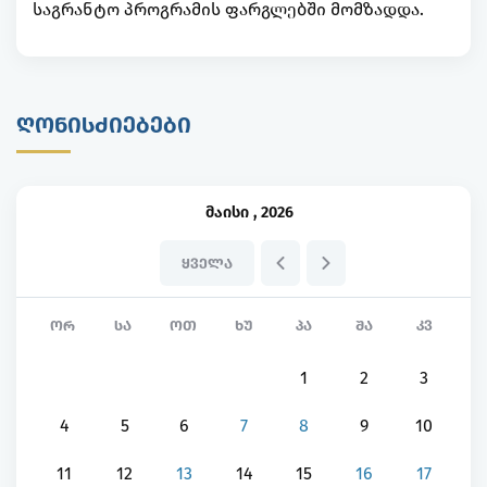
საგრანტო პროგრამის ფარგლებში მომზადდა.
ᲦᲝᲜᲘᲡᲫᲘᲔᲑᲔᲑᲘ
მაისი
,
2026
ᲧᲕᲔᲚᲐ
ᲝᲠ
ᲡᲐ
ᲝᲗ
ᲮᲣ
ᲞᲐ
ᲨᲐ
ᲙᲕ
1
2
3
4
5
6
7
8
9
10
11
12
13
14
15
16
17