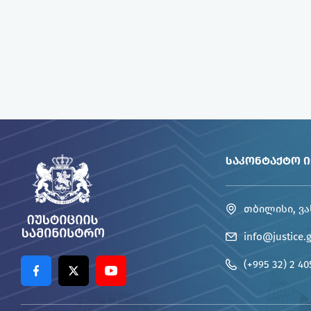
ᲡᲐᲙᲝᲜᲢᲐᲥᲢᲝ 
თბილისი, ვა
info@justice.
(+995 32) 2 40