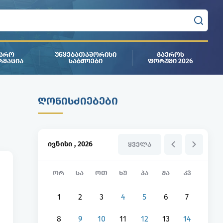
ᲯᲐᲠᲝ
ᲣᲬᲧᲔᲑᲐᲗᲐᲨᲝᲠᲘᲡᲘ
ᲒᲐᲔᲠᲝᲡ
ᲠᲛᲐᲪᲘᲐ
ᲡᲐᲑᲭᲝᲔᲑᲘ
ᲤᲝᲠᲣᲛᲘ 2026
ᲦᲝᲜᲘᲡᲫᲘᲔᲑᲔᲑᲘ
ივნისი
,
2026
ᲧᲕᲔᲚᲐ
ᲝᲠ
ᲡᲐ
ᲝᲗ
ᲮᲣ
ᲞᲐ
ᲨᲐ
ᲙᲕ
1
2
3
4
5
6
7
8
9
10
11
12
13
14