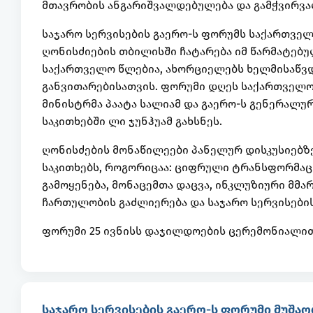
მთავრობის ანგარიშვალდებულება და გამჭვირვალ
საჯარო სერვისების გაერო-ს ფორუმს საქართვე
ღონისძიების თბილისში ჩატარება იმ წარმატებ
საქართველო წლებია, ახორციელებს ხელმისაწვდ
განვითარებისათვის. ფორუმი დღეს საქართველოს
მინისტრმა პაატა სალიამ და გაერო-ს გენერალუ
საკითხებში ლი ჯუნჰუამ გახსნეს.
ღონისძების მონაწილეები პანელურ დისკუსიებზე
საკითხებს, როგორიცაა: ციფრული ტრანსფორმაც
გამოყენება, მონაცემთა დაცვა, ინკლუზიური მმ
ჩართულობის გაძლიერება და საჯარო სერვისების
ფორუმი 25 ივნისს დაჯილდოების ცერემონიალი
საჯარო სერვისების გაერო-ს ფორუმი მუშაო