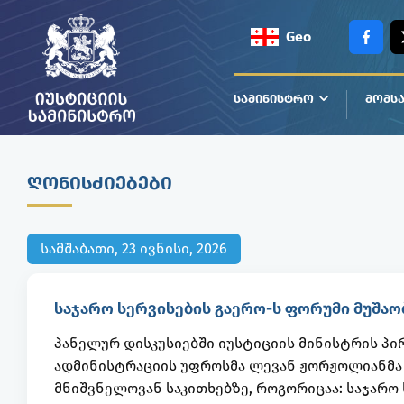
Geo
Eng
ᲡᲐᲛᲘᲜᲘᲡᲢᲠᲝ
ᲛᲝᲛᲡᲐ
ᲦᲝᲜᲘᲡᲫᲘᲔᲑᲔᲑᲘ
სამშაბათი, 23 ივნისი, 2026
საჯარო სერვისების გაერო-ს ფორუმი მუშაო
პანელურ დისკუსიებში იუსტიციის მინისტრის პი
ადმინისტრაციის უფროსმა ლევან ჟორჟოლიანმა 
მნიშვნელოვან საკითხებზე, როგორიცაა: საჯარო