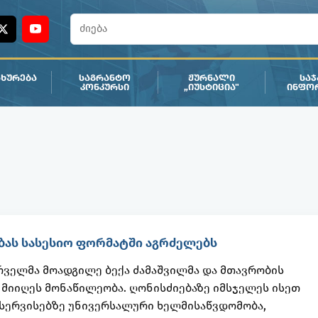
ᲮᲣᲠᲔᲑᲐ
ᲡᲐᲒᲠᲐᲜᲢᲝ
ᲟᲣᲠᲜᲐᲚᲘ
ᲡᲐ
ᲙᲝᲜᲙᲣᲠᲡᲘ
„ᲘᲣᲡᲢᲘᲪᲘᲐ"
ᲘᲜᲤᲝ
ბას სასესიო ფორმატში აგრძელებს
რველმა მოადგილე ბექა ძამაშვილმა და მთავრობის
მიიღეს მონაწილეობა. ღონისძიებაზე იმსჯელეს ისეთ
 სერვისებზე უნივერსალური ხელმისაწვდომობა,