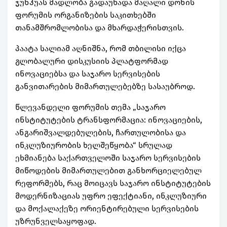
ჯუნჰუას მადლობა გადაუხადა მაღალი დონის
ფორუმის ორგანიზების საკითხებში
თანამშრომლობისა და მხარდაჭერისთვის.
პაატა სალიამ აღნიშნა, რომ თბილისი იქცა
გლობალური დისკუსიის პლატფორმად
ინოვაციებსა და საჯარო სერვისების
განვითარების მიმართულებებზე სასაუბროდ.
წლევანდელი ფორუმის თემა „საჯარო
ინსტიტუტების ტრანსფორმაცია: ინოვაციების,
ანგარიშვალდებულების, ჩართულობისა და
ინკლუზიურობის ხელშეწყობა“ სრულად
ეხმიანება საქართველოში საჯარო სერვისების
მიწოდების მიმართულებით განხორციელებულ
რეფორმებს, რაც მოიცავს საჯარო ინსტიტუტების
მოდერნიზაციას უფრო ეფექტიანი, ინკლუზიური
და მოქალაქეზე ორიენტირებული სერვისების
უზრუნველსაყოფად.