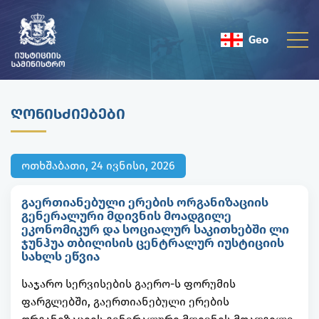
Geo
Eng
ᲦᲝᲜᲘᲡᲫᲘᲔᲑᲔᲑᲘ
ოთხშაბათი, 24 ივნისი, 2026
გაერთიანებული ერების ორგანიზაციის
გენერალური მდივნის მოადგილე
ეკონომიკურ და სოციალურ საკითხებში ლი
ჯუნჰუა თბილისის ცენტრალურ იუსტიციის
სახლს ეწვია
საჯარო სერვისების გაერო-ს ფორუმის
ფარგლებში, გაერთიანებული ერების