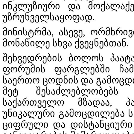
ინკლუზიური და მოქალაქე
უზრუნველსაყოფად.
მინისტრმა, ასევე, ორმხრი
მონაწილე სხვა ქვეყნებთან.
შეხვედრების ბოლოს პაატ
ფორუმის ფარგლებში ჩა
საერთო ცოდნის და გამოცდი
მეტ შესაძლებლობებს გ
საქართველო მზადაა, პ
უნიკალური გამოცდილება სწ
ციფრული და დისტანციური 