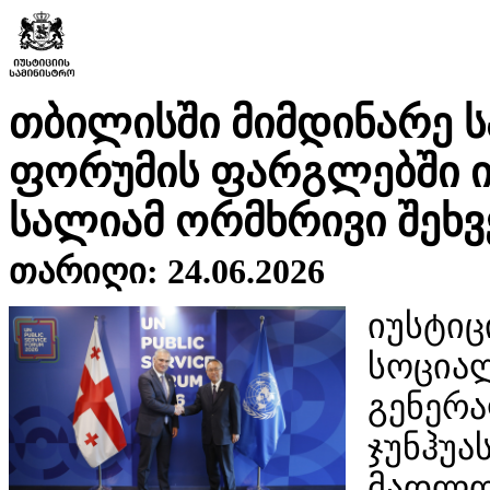
თბილისში მიმდინარე ს
ფორუმის ფარგლებში იუ
სალიამ ორმხრივი შეხ
თარიღი: 24.06.2026
იუსტი
სოცი
გენერ
ჯუნჰუა
მადლო