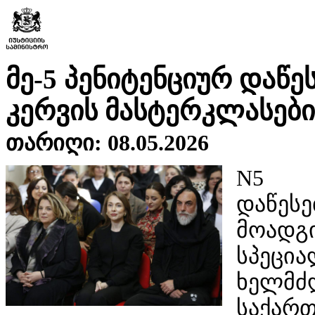
მე-5 პენიტენციურ დაწე
კერვის მასტერკლასები
თარიღი: 08.05.2026
N5 
დაწესე
მოად
სპეცია
ხელმძ
საქარ