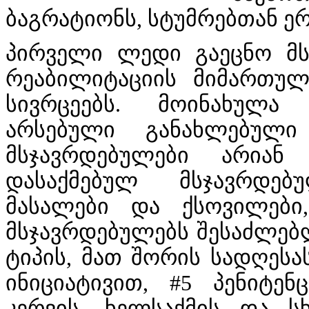
ბაგრატიონს, სტუმრებთან ე
პირველი ლედი გაეცნო მს
რეაბილიტაციის მიმართუ
სივრცეებს. მოინახულა
არსებული განახლებული
მსჯავრდებულები არიან 
დასაქმებულ მსჯავრდებ
მასალები და ქსოვილებ
მსჯავრდებულებს შესაძლებლ
ტიპის, მათ შორის სადღეს
ინიციატივით, #5 პენიტენ
კერვის, ხელსაქმის და ს